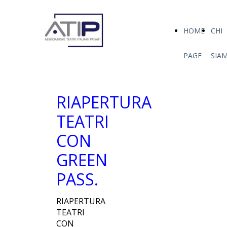
HOME
CHI
PAGE
SIA
RIAPERTURA
TEATRI
CON
GREEN
PASS.
RIAPERTURA
TEATRI
CON