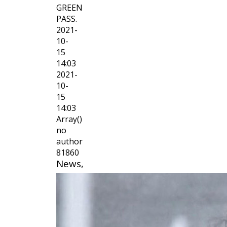
GREEN
PASS.
2021-
10-
15
14:03
2021-
10-
15
14:03
Array()
no
author
81860
News,